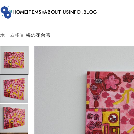
HOME
ITEMS
ABOUT US
INFO
BLOG
ホーム
Rie
梅の花台湾