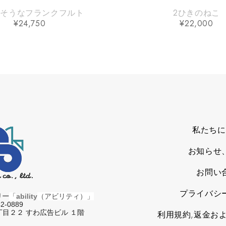
しそうなフランクフルト
2ひきのねこ
¥
24,750
¥
22,000
私たちに
お知らせ
お問い
プライバシ
リー
「
ability
（アビリティ）」
2-0889
目２２ すわ広告ビル １階
利用規約,返金お