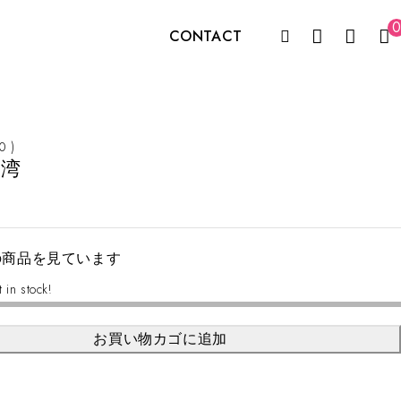
0
CONTACT
 0 )
台湾
の商品を見ています
t in stock!
お買い物カゴに追加