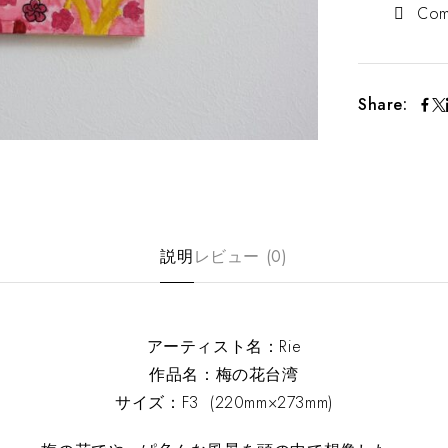
Com
Share:
説明
レビュー (0)
アーティスト名：Rie
作品名：梅の花台湾
サイズ：F3 (220mm×273mm)