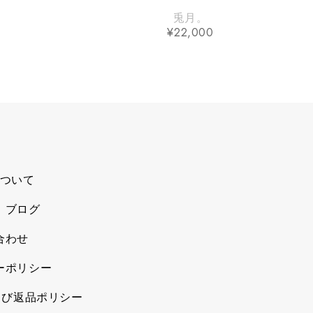
兎月。
¥
22,000
ついて
、ブログ
合わせ
ーポリシー
よび返品ポリシー