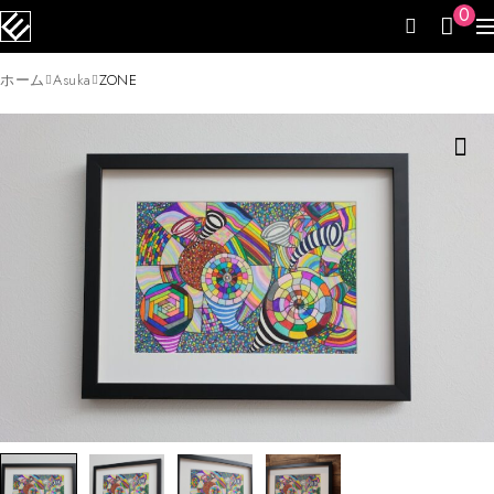
0
ホーム
Asuka
ZONE