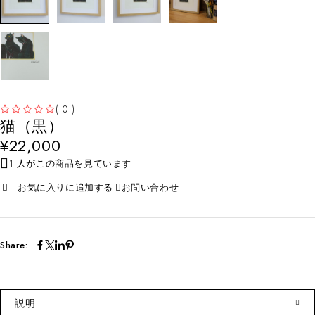
( 0 )
猫（黒）
5段階中
の評価
¥
22,000
1 人がこの商品を見ています
お問い合わせ
Share:
説明