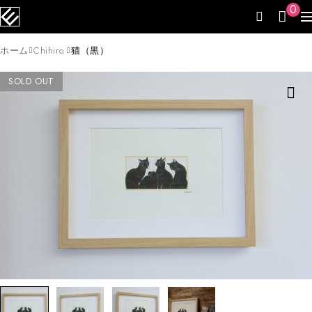
0
ホーム
Chihiro.
猫（黒）
SOLD OUT