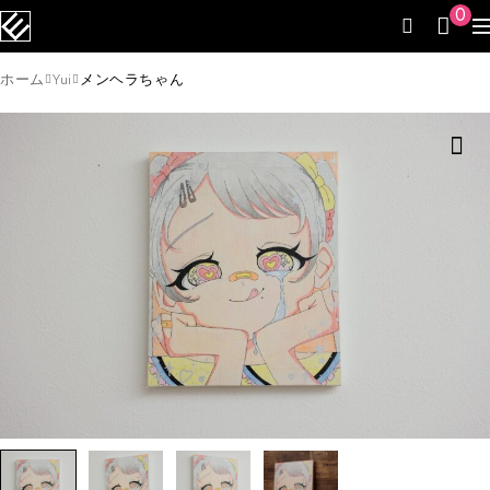
0
ホーム
Yui
メンヘラちゃん