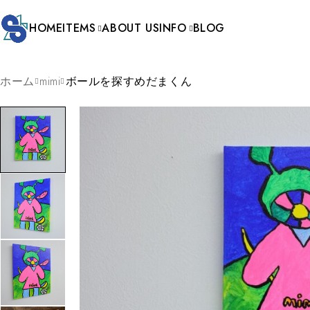
HOME
ITEMS
ABOUT US
INFO
BLOG
ホーム
mimi
ボールを探すめだまくん