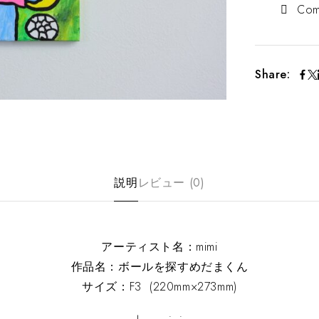
Com
Share:
説明
レビュー (0)
アーティスト名：mimi
作品名：ボールを探すめだまくん
サイズ：F3 (220mm×273mm)