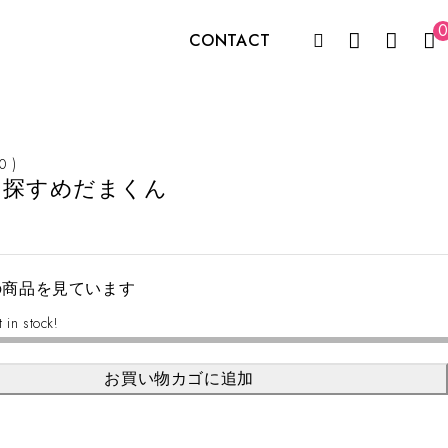
0
CONTACT
 0 )
を探すめだまくん
の商品を見ています
t in stock!
お買い物カゴに追加