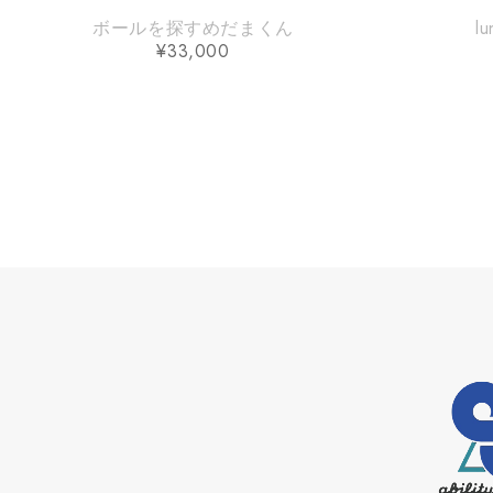
ボールを探すめだまくん
l
¥
33,000