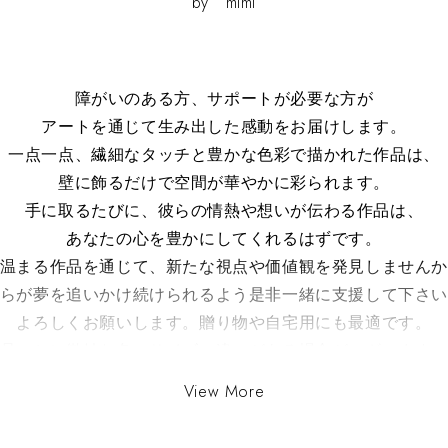
by mimi
障がいのある方、サポートが必要な方が
アートを通じて生み出した感動をお届けします。
一点一点、繊細なタッチと豊かな色彩で描かれた作品は、
壁に飾るだけで空間が華やかに彩られます。
手に取るたびに、彼らの情熱や想いが伝わる作品は、
あなたの心を豊かにしてくれるはずです。
温まる作品を通じて、新たな視点や価値観を発見しません
らが夢を追いかけ続けられるよう是非一緒に支援して下さ
よろしくお願いします。贈り物や自宅用にも最適です。
品ごとに微妙な色・サイズの違いがある場合がございます
ご了承ください。
View More