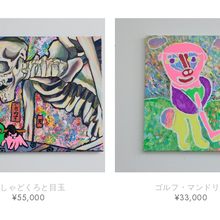
゙しゃどくろと目玉
ゴルフ・マンド
¥
55,000
¥
33,000