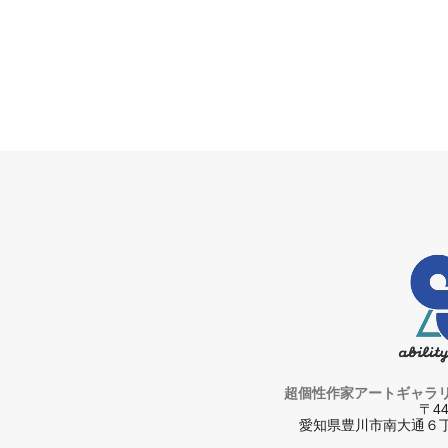
超個性作家アートギャラ
〒44
愛知県豊川市南大通６丁