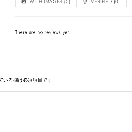
WITH IMAGES (
0
)
VERIFIED (
0
)
There are no reviews yet.
ている欄は必須項目です