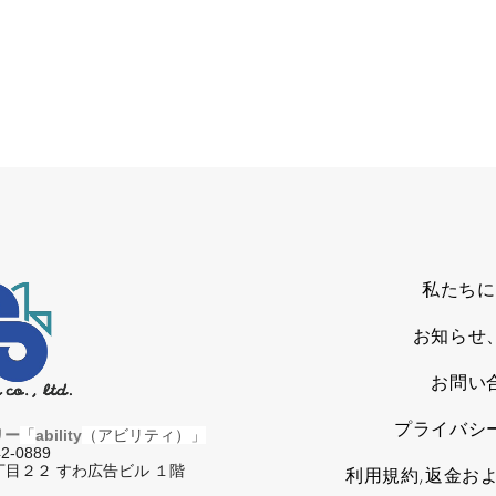
私たちに
お知らせ
お問い
プライバシ
リー
「
ability
（アビリティ）」
2-0889
目２２ すわ広告ビル １階
利用規約,返金お