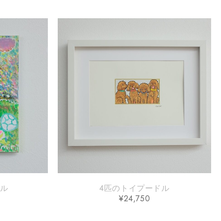
リル
4匹のトイプードル
¥
24,750