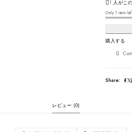
1 人がこ
Only 1 item lef
個
数
購入する
Com
Share:
レビュー (0)