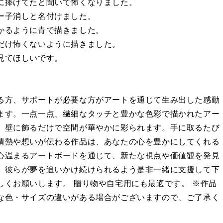
に捧げてたと聞いて怖くなりました。
ー子消しと名付けました。
かるように青で描きました。
だけ怖くないように描きました。
見てほしいです。
る方、サポートが必要な方がアートを通じて生み出した感動
ます。一点一点、繊細なタッチと豊かな色彩で描かれたアー
、壁に飾るだけで空間が華やかに彩られます。手に取るたび
情熱や想いが伝わる作品は、あなたの心を豊かにしてくれる
心温まるアートボードを通じて、新たな視点や価値観を発見
。彼らが夢を追いかけ続けられるよう是非一緒に支援して下
しくお願いします。 贈り物や自宅用にも最適です。 ※作品
な色・サイズの違いがある場合がございますので、ご了承く