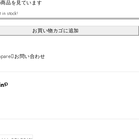
の商品を見ています
t in stock!
お買い物カゴに追加
pare
お問い合わせ