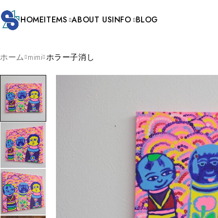
HOME
ITEMS
ABOUT US
INFO
BLOG
ホーム
mimi
ホラー子消し