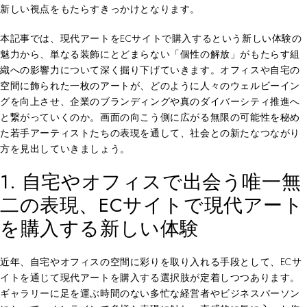
新しい視点をもたらすきっかけとなります。
本記事では、現代アートをECサイトで購入するという新しい体験の
魅力から、単なる装飾にとどまらない「個性の解放」がもたらす組
織への影響力について深く掘り下げていきます。オフィスや自宅の
空間に飾られた一枚のアートが、どのように人々のウェルビーイン
グを向上させ、企業のブランディングや真のダイバーシティ推進へ
と繋がっていくのか。画面の向こう側に広がる無限の可能性を秘め
た若手アーティストたちの表現を通して、社会との新たなつながり
方を見出していきましょう。
1. 自宅やオフィスで出会う唯一無
二の表現、ECサイトで現代アート
を購入する新しい体験
近年、自宅やオフィスの空間に彩りを取り入れる手段として、ECサ
イトを通じて現代アートを購入する選択肢が定着しつつあります。
ギャラリーに足を運ぶ時間のない多忙な経営者やビジネスパーソン