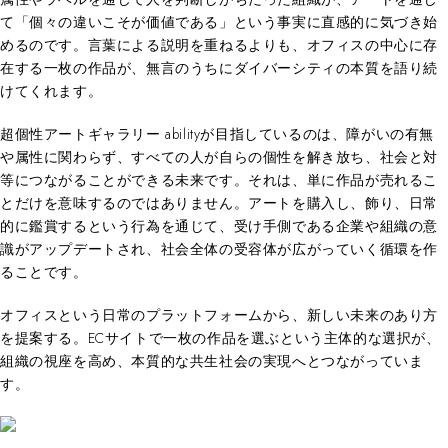
て「個々の違いこそが価値である」という事実に直感的に気づき始
めるのです。言葉による説明を重ねるよりも、オフィスの中心に存
在する一枚の作品が、無言のうちにダイバーシティの本質を語り続
けてくれます。
超個性アートギャラリー abilityが目指しているのは、障がいの有無
や属性に関わらず、すべての人が自らの個性を解き放ち、社会と対
等につながることができる未来です。それは、単に作品が売れるこ
とだけを意味するのではありません。アートを購入し、飾り、日常
的に鑑賞するという行為を通じて、受け手側である企業や組織の意
識がアップデートされ、社会全体の受容体が広がっていく循環を作
ることです。
オフィスという日常のプラットフォームから、新しい未来のあり方
を提案する。ECサイトで一枚の作品を選ぶという主体的な選択が、
組織の視座を高め、本質的な共生社会の実現へとつながっていま
す。