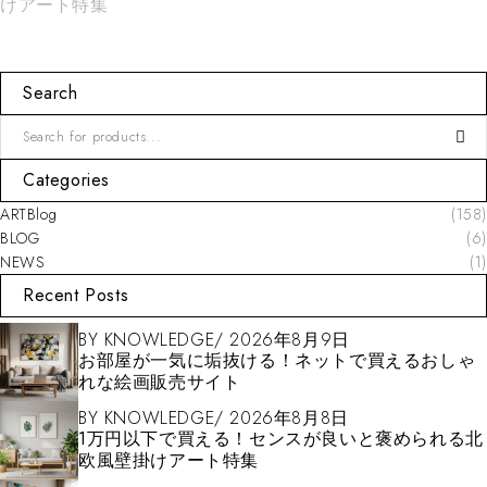
けアート特集
Search
Categories
ARTBlog
(158)
BLOG
(6)
NEWS
(1)
Recent Posts
BY
KNOWLEDGE
2026年8月9日
お部屋が一気に垢抜ける！ネットで買えるおしゃ
れな絵画販売サイト
BY
KNOWLEDGE
2026年8月8日
1万円以下で買える！センスが良いと褒められる北
欧風壁掛けアート特集