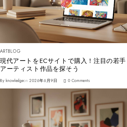
ARTBLOG
現代アートをECサイトで購入！注目の若手
アーティスト作品を探そう
By
knowledge
on
2026年6月9日
0 Comments