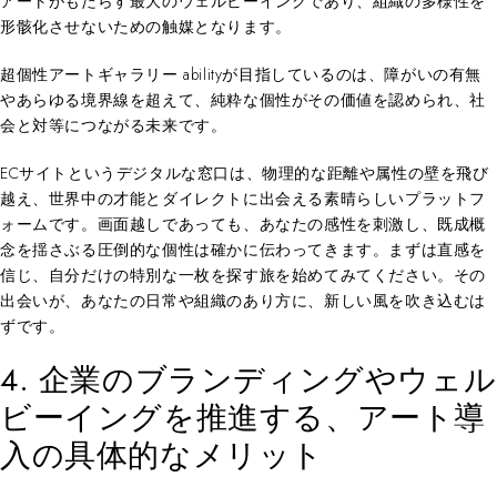
アートがもたらす最大のウェルビーイングであり、組織の多様性を
形骸化させないための触媒となります。
超個性アートギャラリー abilityが目指しているのは、障がいの有無
やあらゆる境界線を超えて、純粋な個性がその価値を認められ、社
会と対等につながる未来です。
ECサイトというデジタルな窓口は、物理的な距離や属性の壁を飛び
越え、世界中の才能とダイレクトに出会える素晴らしいプラットフ
ォームです。画面越しであっても、あなたの感性を刺激し、既成概
念を揺さぶる圧倒的な個性は確かに伝わってきます。まずは直感を
信じ、自分だけの特別な一枚を探す旅を始めてみてください。その
出会いが、あなたの日常や組織のあり方に、新しい風を吹き込むは
ずです。
4. 企業のブランディングやウェル
ビーイングを推進する、アート導
入の具体的なメリット