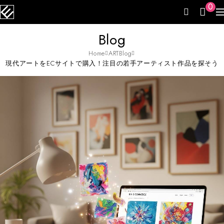
0
Blog
Home
ARTBlog
現代アートをECサイトで購入！注目の若手アーティスト作品を探そう