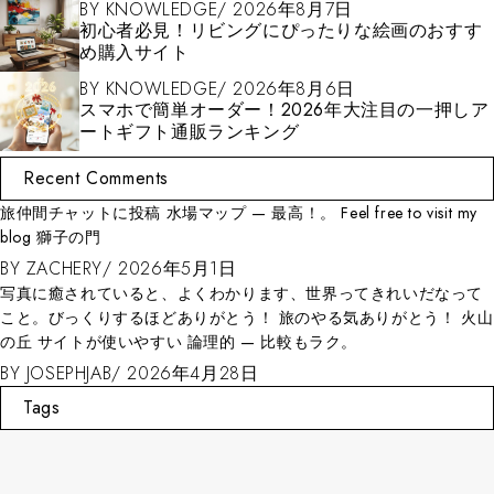
BY
KNOWLEDGE
2026年8月7日
初心者必見！リビングにぴったりな絵画のおすす
め購入サイト
BY
KNOWLEDGE
2026年8月6日
スマホで簡単オーダー！2026年大注目の一押しア
ートギフト通販ランキング
Recent Comments
旅仲間チャットに投稿 水場マップ — 最高！。 Feel free to visit my
blog 獅子の門
BY
ZACHERY
2026年5月1日
写真に癒されていると、よくわかります、世界ってきれいだなって
こと。びっくりするほどありがとう！ 旅のやる気ありがとう！ 火山
の丘 サイトが使いやすい 論理的 — 比較もラク。
BY
JOSEPHJAB
2026年4月28日
Tags