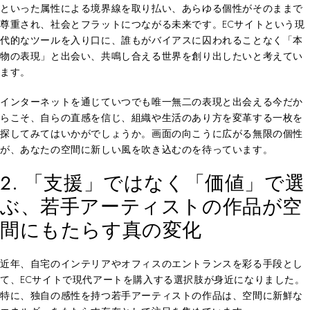
といった属性による境界線を取り払い、あらゆる個性がそのままで
尊重され、社会とフラットにつながる未来です。ECサイトという現
代的なツールを入り口に、誰もがバイアスに囚われることなく「本
物の表現」と出会い、共鳴し合える世界を創り出したいと考えてい
ます。
インターネットを通じていつでも唯一無二の表現と出会える今だか
らこそ、自らの直感を信じ、組織や生活のあり方を変革する一枚を
探してみてはいかがでしょうか。画面の向こうに広がる無限の個性
が、あなたの空間に新しい風を吹き込むのを待っています。
2. 「支援」ではなく「価値」で選
ぶ、若手アーティストの作品が空
間にもたらす真の変化
近年、自宅のインテリアやオフィスのエントランスを彩る手段とし
て、ECサイトで現代アートを購入する選択肢が身近になりました。
特に、独自の感性を持つ若手アーティストの作品は、空間に新鮮な