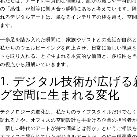
私たちは、アートの本質的な価値は、誰かの施しや一時的
の「感性」が対等に響き合う瞬間にあると考えています。
れるデジタルアートは、単なるインテリアの枠を超え、空
ます。
一歩足を踏み入れた瞬間に、家族やゲストとの会話が自然
私たちのウェルビーイングを向上させ、日常に新しい視点
トを取り入れることで生まれる本質的な価値と、多様性を
の視点から紐解いていきます。
1. デジタル技術が広げ
グ空間に生まれる変化
テクノロジーの進化は、私たちのライフスタイルだけでな
訪れる方や、オフィスの空間設計を手掛ける企業の担当者
「新しい時代のアートが持つ価値とは何か」というご相談
オフィスに限られていたデジタルアートが、今や一般家庭