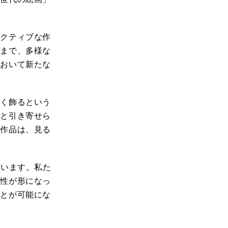
ラクティブな作
法まで、多様な
において新たな
しく飾るという
然と引き寄せら
た作品は、見る
ています。私た
感性が形になっ
ことが可能にな