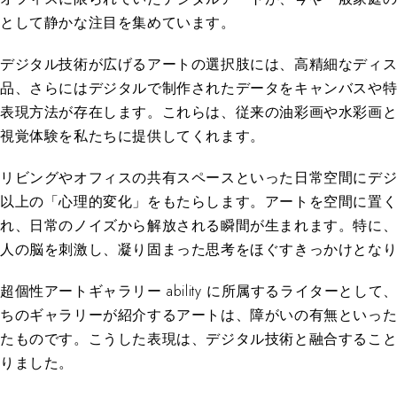
として静かな注目を集めています。
デジタル技術が広げるアートの選択肢には、高精細なディ
品、さらにはデジタルで制作されたデータをキャンバスや
表現方法が存在します。これらは、従来の油彩画や水彩画
視覚体験を私たちに提供してくれます。
リビングやオフィスの共有スペースといった日常空間にデ
以上の「心理的変化」をもたらします。アートを空間に置
れ、日常のノイズから解放される瞬間が生まれます。特に
人の脳を刺激し、凝り固まった思考をほぐすきっかけとな
超個性アートギャラリー ability に所属するライター
ちのギャラリーが紹介するアートは、障がいの有無といっ
たものです。こうした表現は、デジタル技術と融合するこ
りました。