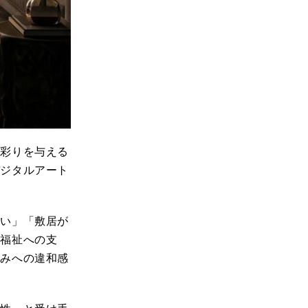
に彩りを与える
デジタルアート
ない」「敷居が
「福祉への支
組みへの違和感