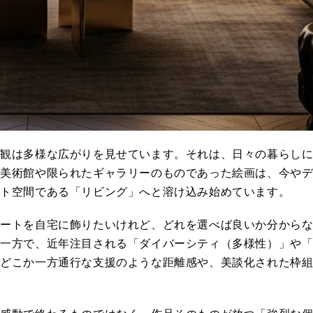
値観は多様な広がりを見せています。それは、日々の暮らし
で美術館や限られたギャラリーのものであった絵画は、今や
ート空間である「リビング」へと溶け込み始めています。
アートを自宅に飾りたいけれど、どれを選べば良いか分から
た一方で、近年注目される「ダイバーシティ（多様性）」や
、どこか一方通行な支援のような距離感や、美談化された枠