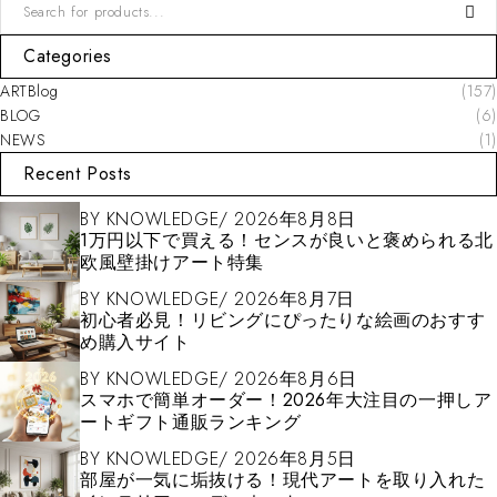
Categories
ARTBlog
(157)
BLOG
(6)
NEWS
(1)
Recent Posts
BY
KNOWLEDGE
2026年8月8日
1万円以下で買える！センスが良いと褒められる北
欧風壁掛けアート特集
BY
KNOWLEDGE
2026年8月7日
初心者必見！リビングにぴったりな絵画のおすす
め購入サイト
BY
KNOWLEDGE
2026年8月6日
スマホで簡単オーダー！2026年大注目の一押しア
ートギフト通販ランキング
BY
KNOWLEDGE
2026年8月5日
部屋が一気に垢抜ける！現代アートを取り入れた