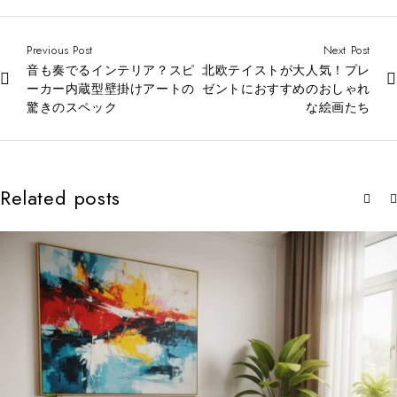
Previous Post
Next Post
音も奏でるインテリア？スピ
北欧テイストが大人気！プレ
ーカー内蔵型壁掛けアートの
ゼントにおすすめのおしゃれ
驚きのスペック
な絵画たち
Related posts