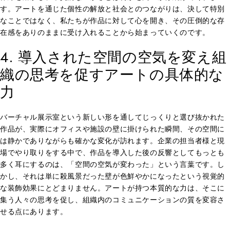
す。アートを通じた個性の解放と社会とのつながりは、決して特別
なことではなく、私たちが作品に対して心を開き、その圧倒的な存
在感をありのままに受け入れることから始まっていくのです。
4. 導入された空間の空気を変え組
織の思考を促すアートの具体的な
力
バーチャル展示室という新しい形を通してじっくりと選び抜かれた
作品が、実際にオフィスや施設の壁に掛けられた瞬間、その空間に
は静かでありながらも確かな変化が訪れます。企業の担当者様と現
場でやり取りをする中で、作品を導入した後の反響としてもっとも
多く耳にするのは、「空間の空気が変わった」という言葉です。し
かし、それは単に殺風景だった壁が色鮮やかになったという視覚的
な装飾効果にとどまりません。アートが持つ本質的な力は、そこに
集う人々の思考を促し、組織内のコミュニケーションの質を変容さ
せる点にあります。