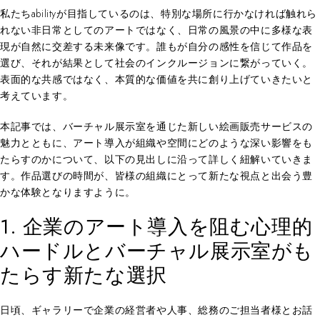
私たちabilityが目指しているのは、特別な場所に行かなければ触れら
れない非日常としてのアートではなく、日常の風景の中に多様な表
現が自然に交差する未来像です。誰もが自分の感性を信じて作品を
選び、それが結果として社会のインクルージョンに繋がっていく。
表面的な共感ではなく、本質的な価値を共に創り上げていきたいと
考えています。
本記事では、バーチャル展示室を通じた新しい絵画販売サービスの
魅力とともに、アート導入が組織や空間にどのような深い影響をも
たらすのかについて、以下の見出しに沿って詳しく紐解いていきま
す。作品選びの時間が、皆様の組織にとって新たな視点と出会う豊
かな体験となりますように。
1. 企業のアート導入を阻む心理的
ハードルとバーチャル展示室がも
たらす新たな選択
日頃、ギャラリーで企業の経営者や人事、総務のご担当者様とお話