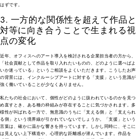
はずです。
3. 一方的な関係性を超えて作品と
対等に向き合うことで生まれる視
点の変化
近年、オフィスへのアート導入を検討される企業担当者の方から、
「社会貢献として作品を取り入れたいものの、どのように選べばよ
いか迷っている」というご相談をよくいただきます。こうしたお声
の背景には、インクルーシブアートに対する「支援」という意識が
強く働いていることが少なくありません。
私たちの社会において、個性がどのように扱われているのかを見つ
め直すとき、ある種の枠組みが存在することに気づかされます。多
様性が叫ばれる一方で、無意識のうちに「支える側」と「支えられ
る側」という境界線が引かれていないでしょうか。「支援」という
言葉は、確かに温かな響きを持っています。しかし同時に、そこに
は見えない上下構造や、心理的な距離感が潜んでいます。作品を