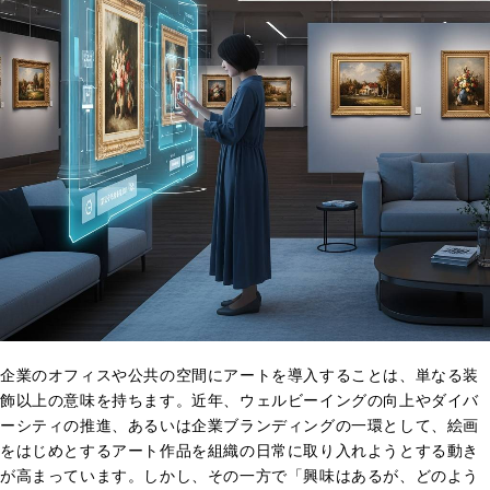
企業のオフィスや公共の空間にアートを導入することは、単なる装
飾以上の意味を持ちます。近年、ウェルビーイングの向上やダイバ
ーシティの推進、あるいは企業ブランディングの一環として、絵画
をはじめとするアート作品を組織の日常に取り入れようとする動き
が高まっています。しかし、その一方で「興味はあるが、どのよう