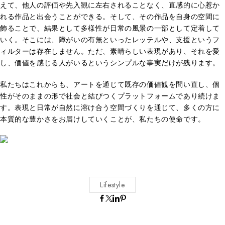
えて、他人の評価や先入観に左右されることなく、直感的に心惹か
れる作品と出会うことができる。そして、その作品を自身の空間に
飾ることで、結果として多様性が日常の風景の一部として定着して
いく。そこには、障がいの有無といったレッテルや、支援というフ
ィルターは存在しません。ただ、素晴らしい表現があり、それを愛
し、価値を感じる人がいるというシンプルな事実だけが残ります。
私たちはこれからも、アートを通じて既存の価値観を問い直し、個
性がそのままの形で社会と結びつくプラットフォームであり続けま
す。表現と日常が自然に溶け合う空間づくりを通じて、多くの方に
本質的な豊かさをお届けしていくことが、私たちの使命です。
Lifestyle