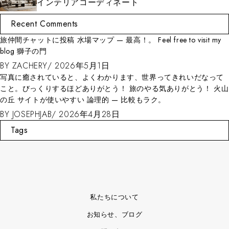
インテリアコーディネート
Recent Comments
Какой Vpn лучше всего работает на мобильных устройствах?
BY
VPN_SAMN
2026年5月6日
休暇不要ルート — 事例紹介 すぐ行きたくなる。 My webpage: 並木
の彫像
BY
RHYS
2026年5月3日
Tags
私たちについて
お知らせ、ブログ