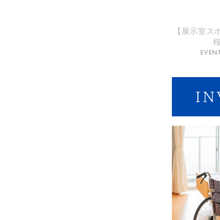
【展示室スポン
EVEN