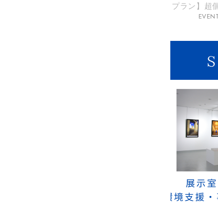
プラン】超個性
EVEN