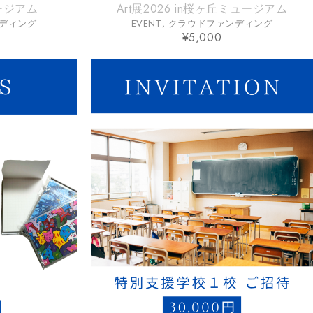
ュージアム
Art展2026 in桜ヶ丘ミュージアム
ディング
EVENT
,
クラウドファンディング
¥
5,000