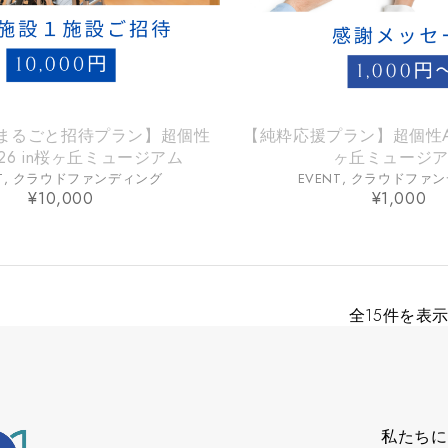
まるごと招待プラン】超個性
【純粋応援プラン】超個性Art
026 in桜ヶ丘ミュージアム
ヶ丘ミュージ
T
,
クラウドファンディング
EVENT
,
クラウドファン
¥
10,000
¥
1,000
全15件を表
私たちに