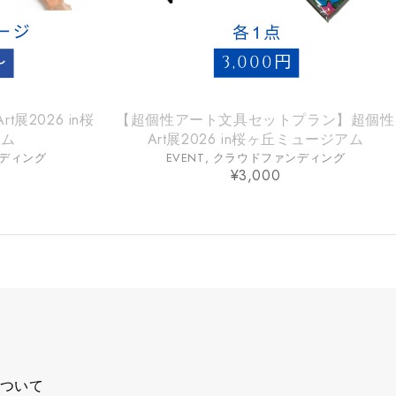
展2026 in桜
【超個性アート文具セットプラン】超個性
アム
Art展2026 in桜ヶ丘ミュージアム
ディング
EVENT
,
クラウドファンディング
¥
3,000
示
ついて