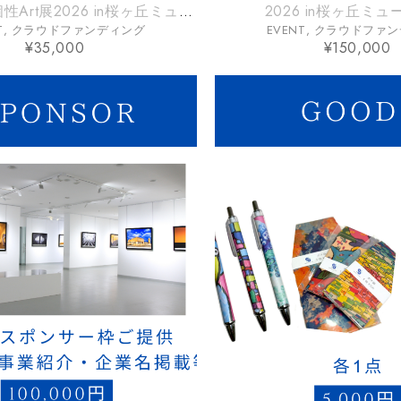
Art展2026 in桜ヶ丘ミュー
2026 in桜ヶ丘ミ
ジアム
T
,
クラウドファンディング
EVENT
,
クラウドファン
¥
35,000
¥
150,000