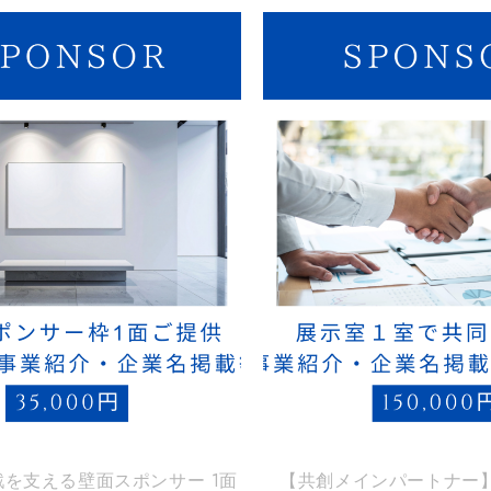
SOLD OUT
を支える壁面スポンサー 1面
【共創メインパートナー】