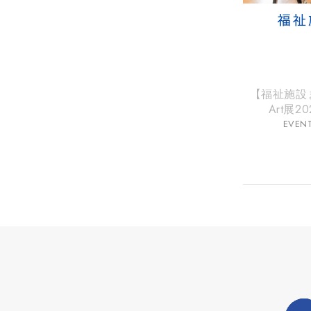
【福祉施設
Art展2
EVEN