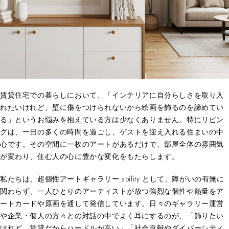
賃貸住宅での暮らしにおいて、「インテリアに自分らしさを取り入
れたいけれど、壁に傷をつけられないから絵画を飾るのを諦めてい
る」というお悩みを抱えている方は少なくありません。特にリビン
グは、一日の多くの時間を過ごし、ゲストを迎え入れる住まいの中
心です。その空間に一枚のアートがあるだけで、部屋全体の雰囲気
が変わり、住む人の心に豊かな変化をもたらします。
私たちは、超個性アートギャラリー ability として、障がいの有無に
関わらず、一人ひとりのアーティストが放つ強烈な個性や熱量をア
ートカードや原画を通して発信しています。日々のギャラリー運営
や企業・個人の方々との対話の中でよく耳にするのが、「飾りたい
けれど、賃貸だからハードルが高い」「社会貢献やダイバーシティ