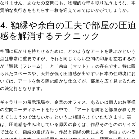
なりません。あなたの空間にも、物理的な壁を取り払うような、本
質的な奥行きをもたらす一枚を迎えてみてはいかがでしょうか。
4. 額縁や余白の工夫で部屋の圧迫
感を解消するテクニック
空間に広がりを持たせるために、どのようなアートを選ぶかという
点は非常に重要ですが、それと同じくらい空間の印象を左右するの
が「額縁（フレーム）」と「余白（マット）」の存在です。特に限
られたスペースや、天井が低く圧迫感が出やすい日本の住環境にお
いては、アートを飾る際の細かな仕立てが、部屋を広く見せるため
の決定打となります。
ギャラリーの展示現場や、企業のオフィス、あるいは個人のお客様
の空間コーディネートを行う中で、「アートを飾ると部屋が狭く見
えてしまうのではないか」というご相談をよくいただきます。実
は、圧迫感を生み出している原因の多くは、作品そのもののサイズ
ではなく、額縁の選び方や、作品と額縁の間にある「余白」のバラ