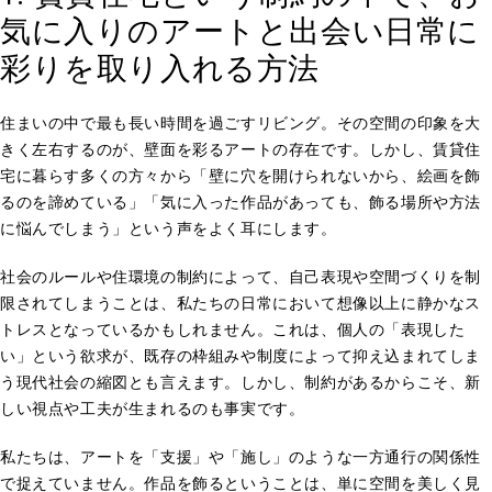
気に入りのアートと出会い日常に
彩りを取り入れる方法
住まいの中で最も長い時間を過ごすリビング。その空間の印象を大
きく左右するのが、壁面を彩るアートの存在です。しかし、賃貸住
宅に暮らす多くの方々から「壁に穴を開けられないから、絵画を飾
るのを諦めている」「気に入った作品があっても、飾る場所や方法
に悩んでしまう」という声をよく耳にします。
社会のルールや住環境の制約によって、自己表現や空間づくりを制
限されてしまうことは、私たちの日常において想像以上に静かなス
トレスとなっているかもしれません。これは、個人の「表現した
い」という欲求が、既存の枠組みや制度によって抑え込まれてしま
う現代社会の縮図とも言えます。しかし、制約があるからこそ、新
しい視点や工夫が生まれるのも事実です。
私たちは、アートを「支援」や「施し」のような一方通行の関係性
で捉えていません。作品を飾るということは、単に空間を美しく見