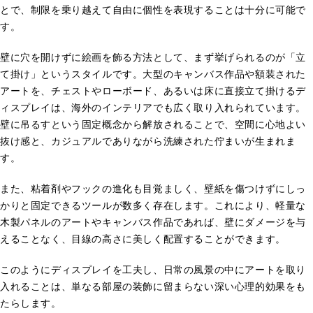
とで、制限を乗り越えて自由に個性を表現することは十分に可能で
す。
壁に穴を開けずに絵画を飾る方法として、まず挙げられるのが「立
て掛け」というスタイルです。大型のキャンバス作品や額装された
アートを、チェストやローボード、あるいは床に直接立て掛けるデ
ィスプレイは、海外のインテリアでも広く取り入れられています。
壁に吊るすという固定概念から解放されることで、空間に心地よい
抜け感と、カジュアルでありながら洗練された佇まいが生まれま
す。
また、粘着剤やフックの進化も目覚ましく、壁紙を傷つけずにしっ
かりと固定できるツールが数多く存在します。これにより、軽量な
木製パネルのアートやキャンバス作品であれば、壁にダメージを与
えることなく、目線の高さに美しく配置することができます。
このようにディスプレイを工夫し、日常の風景の中にアートを取り
入れることは、単なる部屋の装飾に留まらない深い心理的効果をも
たらします。