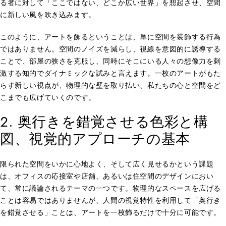
る者に対して「ここではない、どこか広い世界」を想起させ、空間
に新しい風を吹き込みます。
このように、アートを飾るということは、単に空間を装飾する行為
ではありません。空間のノイズを減らし、視線を意図的に誘導する
ことで、部屋の狭さを克服し、同時にそこにいる人々の想像力を刺
激する知的でダイナミックな試みと言えます。一枚のアートがもた
らす新しい視点が、物理的な壁を取り払い、私たちの心と空間をど
こまでも広げていくのです。
2. 奥行きを錯覚させる色彩と構
図、視覚的アプローチの基本
限られた空間をいかに心地よく、そして広く見せるかという課題
は、オフィスの応接室や店舗、あるいは住空間のデザインにおい
て、常に議論されるテーマの一つです。物理的なスペースを広げる
ことは容易ではありませんが、人間の視覚特性を利用して「奥行き
を錯覚させる」ことは、アートを一枚飾るだけで十分に可能です。