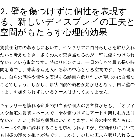
2. 壁を傷つけずに個性を表現す
る、新しいディスプレイの工夫と
空間がもたらす心理的効果
賃貸住宅での暮らしにおいて、インテリアに自分らしさを取り入れ
たいと考えたとき、多くの人が突き当たるのが「壁に傷をつけられ
ない」という制約です。特にリビングは、一日のうちで最も長い時
間を過ごし、来客を迎え入れる家の中心となる空間です。その場所
に、自らの感性や個性を表現する絵画を飾りたいと望むのは自然な
ことでしょう。しかし、原状回復の義務が足かせとなり、白い壁の
まま手を加えられずにいるケースは少なくありません。
ギャラリーを訪れる企業の担当者や個人のお客様からも、「オフィ
スや自宅の賃貸スペースで、壁を傷つけずにアートを楽しむ方法は
ないか」という相談を頻繁にいただきます。社会の中で私たちは、
ルールや制限に調和することを求められますが、空間作りにおいて
も同様の諦めを抱きがちです。しかし、少しの工夫を取り入れるこ