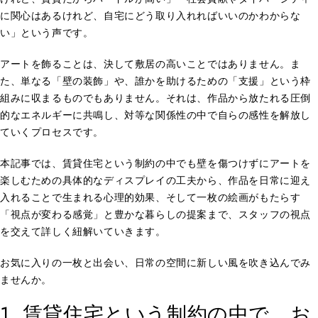
に関心はあるけれど、自宅にどう取り入れればいいのかわからな
い」という声です。
アートを飾ることは、決して敷居の高いことではありません。ま
た、単なる「壁の装飾」や、誰かを助けるための「支援」という枠
組みに収まるものでもありません。それは、作品から放たれる圧倒
的なエネルギーに共鳴し、対等な関係性の中で自らの感性を解放し
ていくプロセスです。
本記事では、賃貸住宅という制約の中でも壁を傷つけずにアートを
楽しむための具体的なディスプレイの工夫から、作品を日常に迎え
入れることで生まれる心理的効果、そして一枚の絵画がもたらす
「視点が変わる感覚」と豊かな暮らしの提案まで、スタッフの視点
を交えて詳しく紐解いていきます。
お気に入りの一枚と出会い、日常の空間に新しい風を吹き込んでみ
ませんか。
1. 賃貸住宅という制約の中で、お