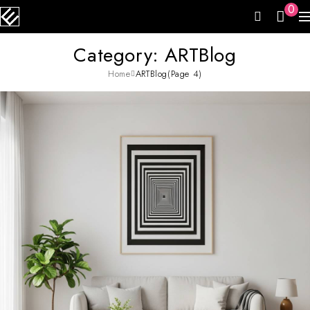
0
Category: ARTBlog
Home
ARTBlog
(Page 4)