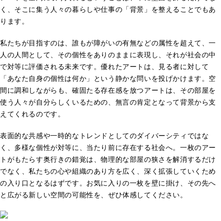
く、そこに集う人々の暮らしや仕事の「背景」を整えることでもあ
ります。
私たちが目指すのは、誰もが障がいの有無などの属性を超えて、一
人の人間として、その個性をありのままに表現し、それが社会の中
で対等に評価される未来です。優れたアートは、見る者に対して
「あなた自身の個性は何か」という静かな問いを投げかけます。空
間に調和しながらも、確固たる存在感を放つアートは、その部屋を
使う人々が自分らしくいるための、無言の肯定となって背景から支
えてくれるのです。
表面的な共感や一時的なトレンドとしてのダイバーシティではな
く、多様な個性が対等に、当たり前に存在する社会へ。一枚のアー
トがもたらす奥行きの錯覚は、物理的な部屋の狭さを解消するだけ
でなく、私たちの心や組織のあり方を広く、深く拡張していくため
の入り口となるはずです。お気に入りの一枚を壁に掛け、その先へ
と広がる新しい空間の可能性を、ぜひ体感してください。