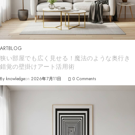
ARTBLOG
狭い部屋でも広く見せる！魔法のような奥行き
錯覚の壁掛けアート活用術
By
knowledge
on
2026年7月11日
0 Comments