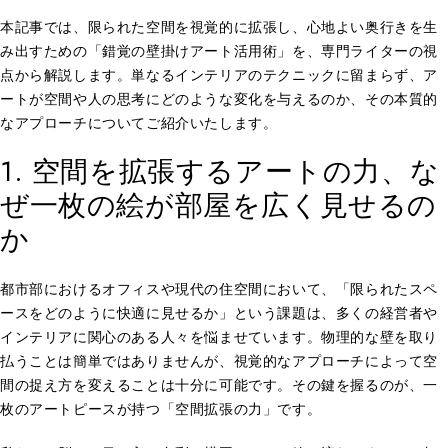
本記事では、限られた空間を視覚的に拡張し、心地よい奥行きを生
み出すための「錯覚の壁掛けアート活用術」を、専門ライターの視
点から解説します。単なるインテリアのテクニックに留まらず、ア
ートが空間や人の思考にどのような変化を与えるのか、その本質的
なアプローチについてご紹介いたします。
1. 空間を拡張するアートの力、な
ぜ一枚の絵が部屋を広く見せるの
か
都市部におけるオフィスや現代の住空間において、「限られたスペ
ースをどのように快適に見せるか」という課題は、多くの経営者や
インテリアに関心のある人々を悩ませています。物理的な壁を取り
払うことは簡単ではありませんが、視覚的なアプローチによって空
間の捉え方を変えることは十分に可能です。その鍵を握るのが、一
枚のアートピースが持つ「空間拡張の力」です。