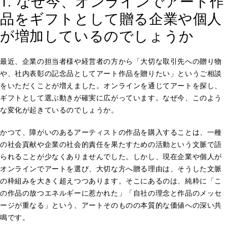
1. なぜ今、オンラインでアート作
品をギフトとして贈る企業や個人
が増加しているのでしょうか
最近、企業の担当者様や経営者の方から「大切な取引先への贈り物
や、社内表彰の記念品としてアート作品を贈りたい」というご相談
をいただくことが増えました。オンラインを通じてアートを探し、
ギフトとして選ぶ動きが確実に広がっています。なぜ今、このよう
な変化が起きているのでしょうか。
かつて、障がいのあるアーティストの作品を購入することは、一種
の社会貢献や企業の社会的責任を果たすための活動という文脈で語
られることが少なくありませんでした。しかし、現在企業や個人が
オンラインでアートを選び、大切な方へ贈る理由は、そうした文脈
の枠組みを大きく超えつつあります。そこにあるのは、純粋に「こ
の作品の放つエネルギーに惹かれた」「自社の理念と作品のメッセ
ージが重なる」という、アートそのものの本質的な価値への深い共
鳴です。