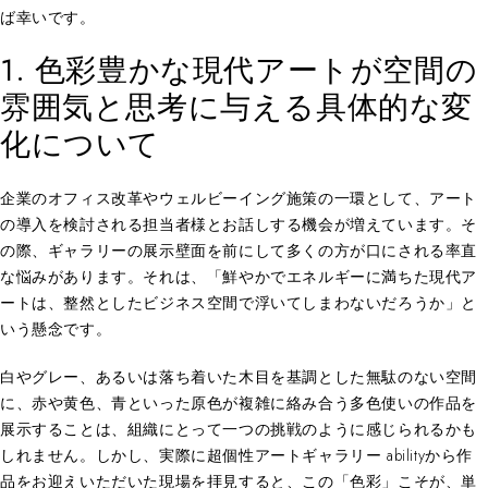
ば幸いです。
1. 色彩豊かな現代アートが空間の
雰囲気と思考に与える具体的な変
化について
企業のオフィス改革やウェルビーイング施策の一環として、アート
の導入を検討される担当者様とお話しする機会が増えています。そ
の際、ギャラリーの展示壁面を前にして多くの方が口にされる率直
な悩みがあります。それは、「鮮やかでエネルギーに満ちた現代ア
ートは、整然としたビジネス空間で浮いてしまわないだろうか」と
いう懸念です。
白やグレー、あるいは落ち着いた木目を基調とした無駄のない空間
に、赤や黄色、青といった原色が複雑に絡み合う多色使いの作品を
展示することは、組織にとって一つの挑戦のように感じられるかも
しれません。しかし、実際に超個性アートギャラリー abilityから作
品をお迎えいただいた現場を拝見すると、この「色彩」こそが、単