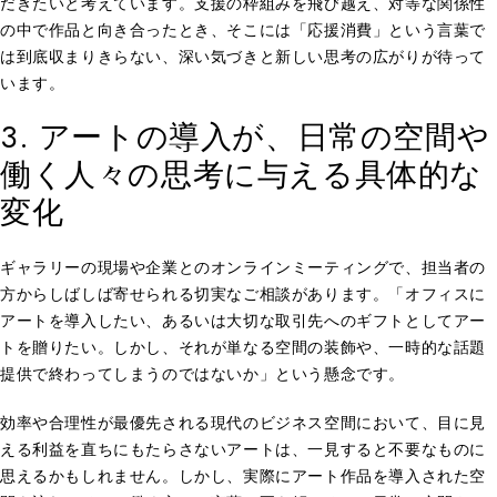
だきたいと考えています。支援の枠組みを飛び越え、対等な関係性
の中で作品と向き合ったとき、そこには「応援消費」という言葉で
は到底収まりきらない、深い気づきと新しい思考の広がりが待って
います。
3. アートの導入が、日常の空間や
働く人々の思考に与える具体的な
変化
ギャラリーの現場や企業とのオンラインミーティングで、担当者の
方からしばしば寄せられる切実なご相談があります。「オフィスに
アートを導入したい、あるいは大切な取引先へのギフトとしてアー
トを贈りたい。しかし、それが単なる空間の装飾や、一時的な話題
提供で終わってしまうのではないか」という懸念です。
効率や合理性が最優先される現代のビジネス空間において、目に見
える利益を直ちにもたらさないアートは、一見すると不要なものに
思えるかもしれません。しかし、実際にアート作品を導入された空