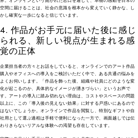
界。オンラインという開かれた窓口を通じて、本物の感動を日常の
空間に届けることは、社会の意識を根本から変えていく静かな、し
かし確実な一歩になると信じています。
4. 作品がお手元に届いた後に感じ
られる、新しい視点が生まれる感
覚の正体
企業担当者の方々とお話をしていると、オンラインでのアート作品
購入やオフィスへの導入をご検討いただく中で、ある共通の悩みを
よくお伺いします。「作品を飾った後、組織や社員にどのような変
化が起こるのか、具体的なイメージが湧きづらい」というお声で
す。アートの導入に踏み切れない理由は、コストやスペースの問題
以上に、この「導入後の見えない効果」に対する戸惑いにあるので
はないでしょうか。オンラインで作品を閲覧し、特別なギフトや自
社用として選ぶ過程は手軽で便利になった一方で、画面越しでは伝
わりきらないリアルな体験への渇望も存在しています。