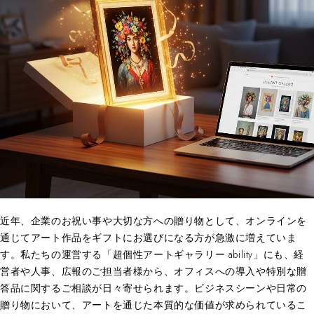
近年、企業のお祝い事や大切な方への贈り物として、オンラインを
通じてアート作品をギフトにお選びになる方が急激に増えていま
す。私たちの運営する「超個性アートギャラリー ability」にも、経
営者や人事、広報のご担当者様から、オフィスへの導入や特別な贈
答品に関するご相談が日々寄せられます。ビジネスシーンや日常の
贈り物において、アートを通じた本質的な価値が求められているこ