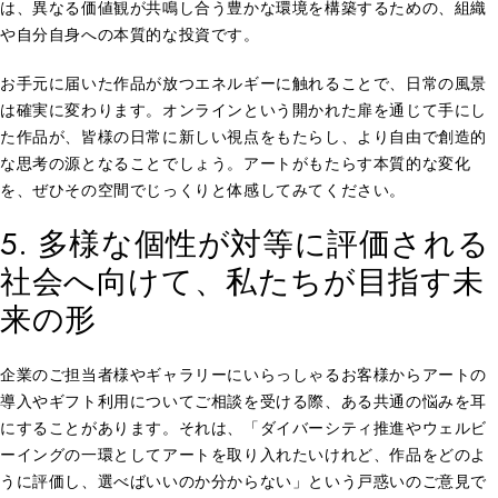
は、異なる価値観が共鳴し合う豊かな環境を構築するための、組織
や自分自身への本質的な投資です。
お手元に届いた作品が放つエネルギーに触れることで、日常の風景
は確実に変わります。オンラインという開かれた扉を通じて手にし
た作品が、皆様の日常に新しい視点をもたらし、より自由で創造的
な思考の源となることでしょう。アートがもたらす本質的な変化
を、ぜひその空間でじっくりと体感してみてください。
5. 多様な個性が対等に評価される
社会へ向けて、私たちが目指す未
来の形
企業のご担当者様やギャラリーにいらっしゃるお客様からアートの
導入やギフト利用についてご相談を受ける際、ある共通の悩みを耳
にすることがあります。それは、「ダイバーシティ推進やウェルビ
ーイングの一環としてアートを取り入れたいけれど、作品をどのよ
うに評価し、選べばいいのか分からない」という戸惑いのご意見で