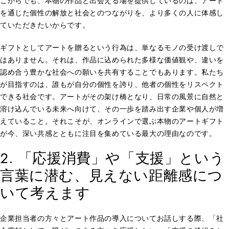
こからでも、本物の作品と出会える場を提供しているのは、アート
を通じた個性の解放と社会とのつながりを、より多くの人に体感し
ていただきたいからです。
ギフトとしてアートを贈るという行為は、単なるモノの受け渡しで
はありません。それは、作品に込められた多様な価値観や、違いを
認め合う豊かな社会への願いを共有することでもあります。私たち
が目指すのは、誰もが自分の個性を誇り、他者の個性をリスペクト
できる社会です。アートがその架け橋となり、日常の風景に自然と
溶け込んでいる未来へ向けて、その一歩を踏み出す企業や個人が増
えていること。それこそが、オンラインで選ぶ本物のアートギフト
が今、深い共感とともに注目を集めている最大の理由なのです。
2. 「応援消費」や「支援」という
言葉に潜む、見えない距離感につ
いて考えます
企業担当者の方々とアート作品の導入についてお話しする際、「社